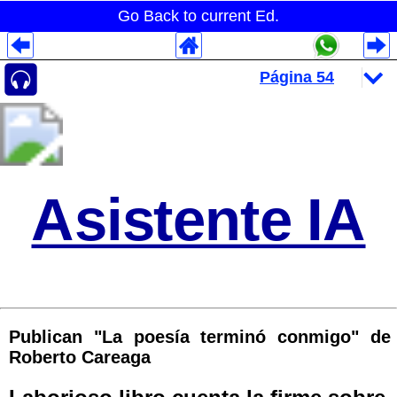
Go Back to current Ed.
Despliegues Analytics
Despliegues Totales
Despliegues por Rubros
Asistente IA
Publican "La poesía terminó conmigo" de
Roberto Careaga