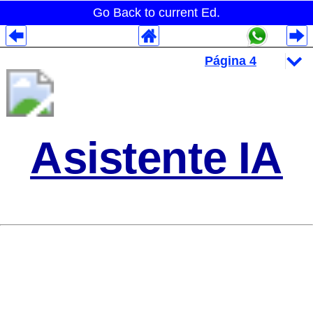
Go Back to current Ed.
Despliegues Analytics
Despliegues Totales
Despliegues por Rubros
Asistente IA