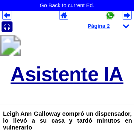
Go Back to current Ed.
Despliegues Analytics
Despliegues Totales
Despliegues por Rubros
Asistente IA
Leigh Ann Galloway compró un dispensador,
lo llevó a su casa y tardó minutos en
vulnerarlo