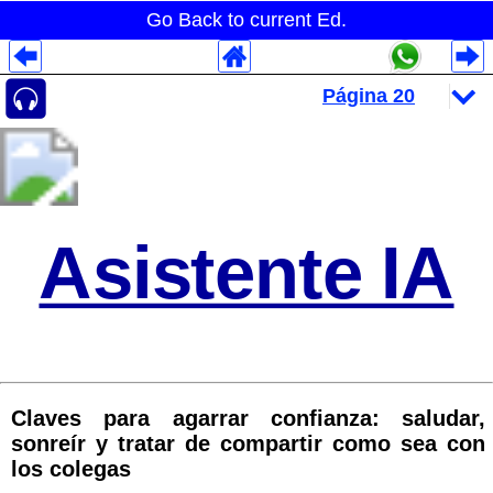
Go Back to current Ed.
Despliegues Analytics
Despliegues Totales
Despliegues por Rubros
Asistente IA
Claves para agarrar confianza: saludar,
sonreír y tratar de compartir como sea con
los colegas