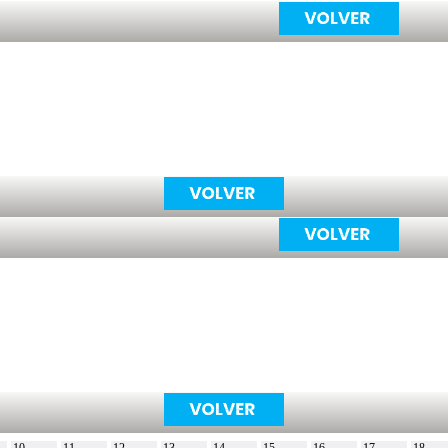
10
11
12
13
14
15
16
17
18