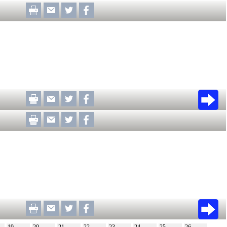
19
20
21
22
23
24
25
26