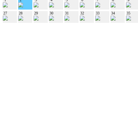
27
28
29
30
31
32
33
34
35