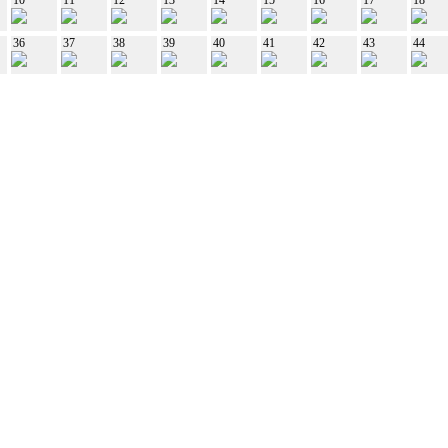
36
37
38
39
40
41
42
43
44