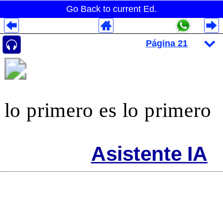
Go Back to current Ed.
Despliegues Analytics
Despliegues Totales
Despliegues por Rubros
lo primero es lo primero
Asistente IA