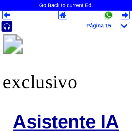
Go Back to current Ed.
Despliegues Analytics
Despliegues Totales
Despliegues por Rubros
exclusivo
Asistente IA