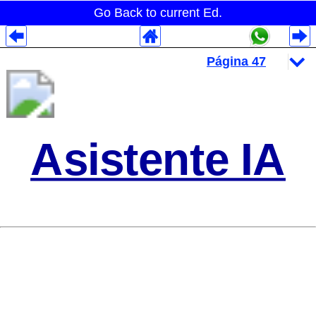
Go Back to current Ed.
Despliegues Analytics
Despliegues Totales
Despliegues por Rubros
Asistente IA