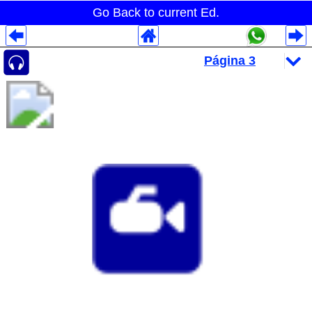
Go Back to current Ed.
Despliegues Analytics
Despliegues Totales
Despliegues por Rubros