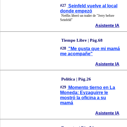
#27
Seinfeld vuelve al local
donde empezó
Netflix liberó un trailer de "Jerry before
Seinfeld"
Asistente IA
Tiempo Libre | Pág.68
#28
"Me gusta que mi mamá
me acompañe"
Asistente IA
Política | Pág.26
#29
Momento tierno en La
Moneda: Eyzaguirre le
mostró la oficina a su
mamá
Asistente IA