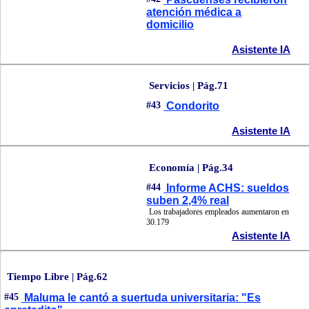
atención médica a
domicilio
Asistente IA
Servicios | Pág.71
#43
Condorito
Asistente IA
Economía | Pág.34
#44
Informe ACHS: sueldos
suben 2,4% real
Los trabajadores empleados aumentaron en
30.179
Asistente IA
Tiempo Libre | Pág.62
#45
Maluma le cantó a suertuda universitaria: "Es