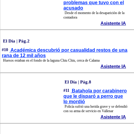
problemas que tuvo con el
acusado
Desde el momento de la desaparición de la
contadora
Asistente IA
El Día | Pág.2
#10
Académica descubrió por casualidad restos de una
rana de 12 mil años
Huesos estaban en el fondo de la laguna Chiu Chiu, cerca de Calama
Asistente IA
El Día | Pág.8
#11
Batahola por carabinero
que le disparó a perro que
lo mordió
Policía sufrió una herida grave y se defendió
con su arma de servicio en Vallenar
Asistente IA