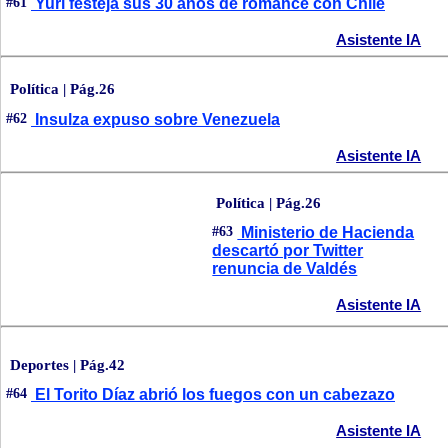
#61
Yuri festeja sus 30 años de romance con Chile
Asistente IA
Política | Pág.26
#62
Insulza expuso sobre Venezuela
Asistente IA
Política | Pág.26
#63
Ministerio de Hacienda
descartó por Twitter
renuncia de Valdés
Asistente IA
Deportes | Pág.42
#64
El Torito Díaz abrió los fuegos con un cabezazo
Asistente IA