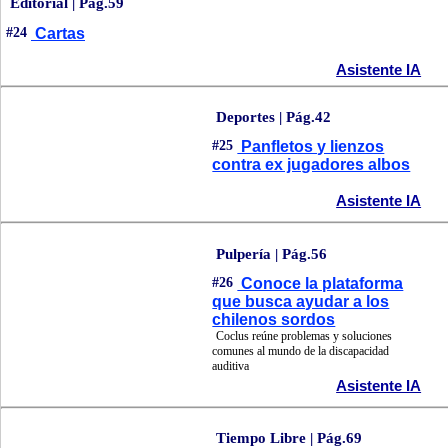
Editorial | Pág.59
#24
Cartas
Asistente IA
Deportes | Pág.42
#25
Panfletos y lienzos
contra ex jugadores albos
Asistente IA
Pulpería | Pág.56
#26
Conoce la plataforma
que busca ayudar a los
chilenos sordos
Coclus reúne problemas y soluciones
comunes al mundo de la discapacidad
auditiva
Asistente IA
Tiempo Libre | Pág.69