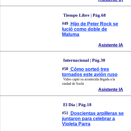
Tiempo Libre | Pág.68
#49
Hijo de Peter Rock se
lució como doble de
Maluma
Asistente IA
Internacional | Pág.30
#50
Cómo sorteó tres
tornados este avión ruso
Video captó su acontecida llegada a la
ciudad de Sochi
Asistente IA
El Día | Pág.18
#51
Doscientas arpilleras se
juntaron para celebrar a
Violeta Parra