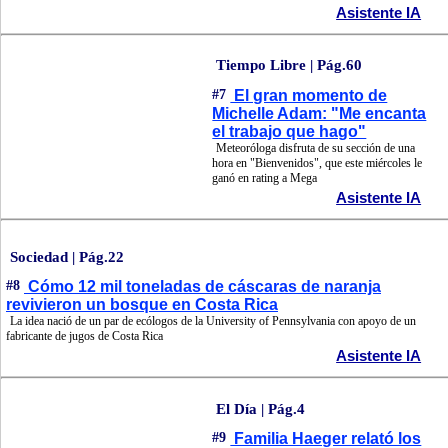
Asistente IA
Tiempo Libre | Pág.60
#7
El gran momento de
Michelle Adam: "Me encanta
el trabajo que hago"
Meteoróloga disfruta de su sección de una
hora en "Bienvenidos", que este miércoles le
ganó en rating a Mega
Asistente IA
Sociedad | Pág.22
#8
Cómo 12 mil toneladas de cáscaras de naranja
revivieron un bosque en Costa Rica
La idea nació de un par de ecólogos de la University of Pennsylvania con apoyo de un
fabricante de jugos de Costa Rica
Asistente IA
El Día | Pág.4
#9
Familia Haeger relató los