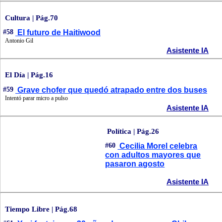
Cultura | Pág.70
#58
El futuro de Haitiwood
Antonio Gil
Asistente IA
El Día | Pág.16
#59
Grave chofer que quedó atrapado entre dos buses
Intentó parar micro a pulso
Asistente IA
Política | Pág.26
#60
Cecilia Morel celebra
con adultos mayores que
pasaron agosto
Asistente IA
Tiempo Libre | Pág.68