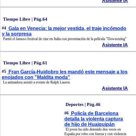
Asistente IA
Tiempo Libre | Pág.64
#4
Gala en Venecia: la mejor vestida, el traje incómodo
y la sorpresa
Partió el famoso festival de cine en Italia con presentación de la película "Downsizing"
Asistente IA
Tiempo Libre | Pág.61
#5
Fran García-Huidobro les mandó este mensaje a los
enojados con "Maldita moda"
La animadora asistió a evento de Ralph Lauren
Asistente IA
Deportes | Pág.46
#6
Policía de Barcelona
detalla la violenta captura
de hijo de Huaiquipán
El joven ha sido detenido dos veces en
España por robo con fuerza y con violencia