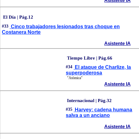
Asistente IA
El Día | Pág.12
#33
Cinco trabajadores lesionados tras choque en
Costanera Norte
Asistente IA
Tiempo Libre | Pág.66
#34
El ataque de Charlize, la
superpoderosa
"Atómica"
Asistente IA
Internacional | Pág.32
#35
Harvey: cadena humana
salva a un anciano
Asistente IA