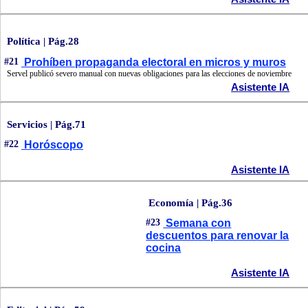
Política | Pág.28
#21
Prohíben propaganda electoral en micros y muros
Servel publicó severo manual con nuevas obligaciones para las elecciones de noviembre
Asistente IA
Servicios | Pág.71
#22
Horóscopo
Asistente IA
Economía | Pág.36
#23
Semana con
descuentos para renovar la
cocina
Asistente IA