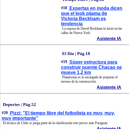
#18
Expertas en moda dicen
que el look pijama de
Victoria Beckham es
tendencia
La esposa de David Beckham lo lució en las
calles de Nueva York
Asistente IA
El Día | Pág.18
#19
Súper estructura para
construir puente Chacao se
mueve 1,2 km
Plataforma es la encargada de preparar el
terreno de la construcción
Asistente IA
Deportes | Pág.52
#20
Pizzi: "El tiempo libre del futbolista es muy, muy,
muy importante"
El técnico de Chile se juega parte de la clasificación este jueves ante Paraguay
Asistente IA