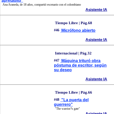
apretadito"
Ana Araneda, de 18 años, compartió escenario con el colombiano
Asistente IA
Tiempo Libre | Pág.68
#46
Micrófono abierto
Asistente IA
Internacional | Pág.32
#47
Máquina trituró obra
póstuma de escritor, según
su deseo
Asistente IA
Tiempo Libre | Pág.66
#48
"La puerta del
guerrero"
"The warrior?s gate"
Asistente IA