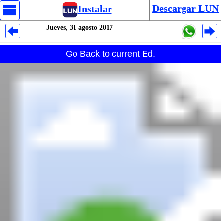
Descargar LUN
Instalar
Jueves, 31 agosto 2017
Despliegues Analytics
Go Back to current Ed.
Despliegues Totales
Despliegues por Rubros