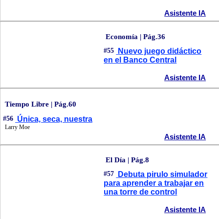
Asistente IA
Economía | Pág.36
#55
Nuevo juego didáctico
en el Banco Central
Asistente IA
Tiempo Libre | Pág.60
#56
Única, seca, nuestra
Larry Moe
Asistente IA
El Día | Pág.8
#57
Debuta pirulo simulador
para aprender a trabajar en
una torre de control
Asistente IA