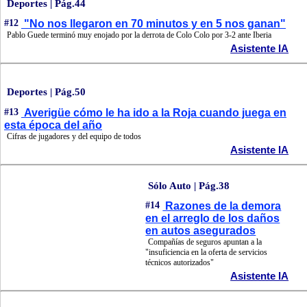
Deportes | Pág.44
#12
"No nos llegaron en 70 minutos y en 5 nos ganan"
Pablo Guede terminó muy enojado por la derrota de Colo Colo por 3-2 ante Iberia
Asistente IA
Deportes | Pág.50
#13
Averigüe cómo le ha ido a la Roja cuando juega en
esta época del año
Cifras de jugadores y del equipo de todos
Asistente IA
Sólo Auto | Pág.38
#14
Razones de la demora
en el arreglo de los daños
en autos asegurados
Compañías de seguros apuntan a la
"insuficiencia en la oferta de servicios
técnicos autorizados"
Asistente IA