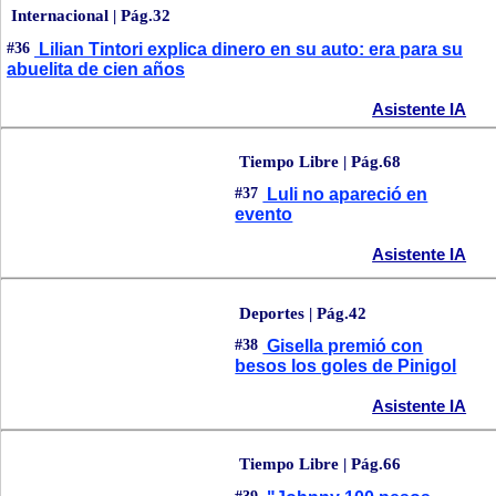
Internacional | Pág.32
#36
Lilian Tintori explica dinero en su auto: era para su
abuelita de cien años
Asistente IA
Tiempo Libre | Pág.68
#37
Luli no apareció en
evento
Asistente IA
Deportes | Pág.42
#38
Gisella premió con
besos los goles de Pinigol
Asistente IA
Tiempo Libre | Pág.66