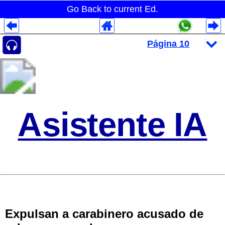
Go Back to current Ed.
Despliegues Analytics
Despliegues Totales
Despliegues por Rubros
Asistente IA
Expulsan a carabinero acusado de