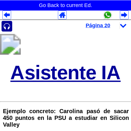
Go Back to current Ed.
Despliegues Analytics
Despliegues Totales
Despliegues por Rubros
Asistente IA
Ejemplo concreto: Carolina pasó de sacar
450 puntos en la PSU a estudiar en Silicon
Valley