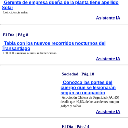
Gerente de empresa dueña de la planta tiene apellido
Solar
Coincidencia astral
Asistente IA
El Día | Pág.8
Tabla con los nuevos recorridos nocturnos del
Transantiago
130.000 usuarios al mes se beneficiarán
Asistente IA
Sociedad | Pág.18
Conozca las partes del
cuerpo que se lesionarán
según su ocupación
Asociación Chilena de Seguridad (ACHS)
detalla que 40,8% de los accidentes son por
golpes y caídas
Asistente IA
El Día | Pág.14