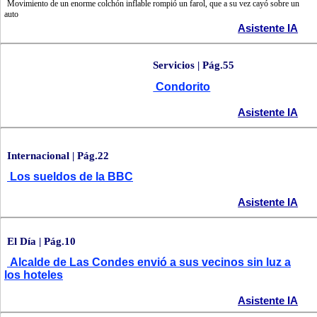
Movimiento de un enorme colchón inflable rompió un farol, que a su vez cayó sobre un
auto
Asistente IA
Servicios | Pág.55
Condorito
Asistente IA
Internacional | Pág.22
Los sueldos de la BBC
Asistente IA
El Día | Pág.10
Alcalde de Las Condes envió a sus vecinos sin luz a
los hoteles
Asistente IA