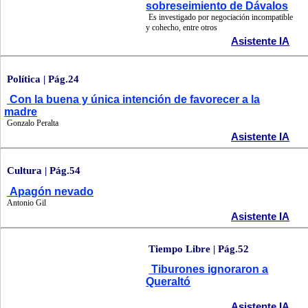
sobreseimiento de Dávalos
Es investigado por negociación incompatible
y cohecho, entre otros
Asistente IA
Política | Pág.24
Con la buena y única intención de favorecer a la
madre
Gonzalo Peralta
Asistente IA
Cultura | Pág.54
Apagón nevado
Antonio Gil
Asistente IA
Tiempo Libre | Pág.52
Tiburones ignoraron a
Queraltó
Asistente IA