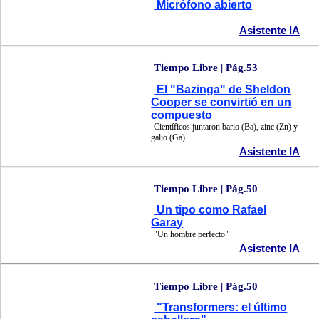
Micrófono abierto
Asistente IA
Tiempo Libre | Pág.53
El "Bazinga" de Sheldon
Cooper se convirtió en un
compuesto
Científicos juntaron bario (Ba), zinc (Zn) y
galio (Ga)
Asistente IA
Tiempo Libre | Pág.50
Un tipo como Rafael
Garay
"Un hombre perfecto"
Asistente IA
Tiempo Libre | Pág.50
"Transformers: el último