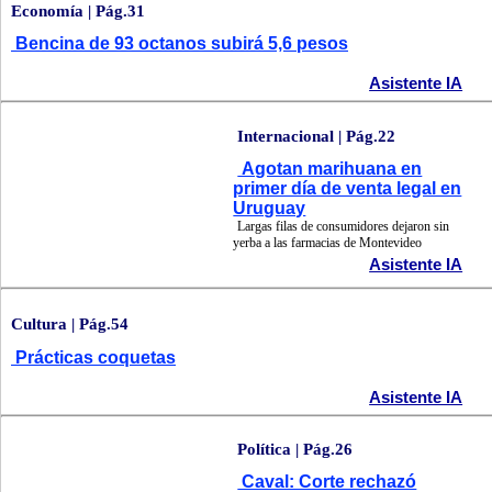
Economía | Pág.31
Bencina de 93 octanos subirá 5,6 pesos
Asistente IA
Internacional | Pág.22
Agotan marihuana en
primer día de venta legal en
Uruguay
Largas filas de consumidores dejaron sin
yerba a las farmacias de Montevideo
Asistente IA
Cultura | Pág.54
Prácticas coquetas
Asistente IA
Política | Pág.26
Caval: Corte rechazó