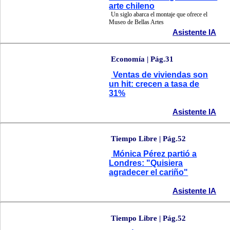
arte chileno
Un siglo abarca el montaje que ofrece el
Museo de Bellas Artes
Asistente IA
Economía | Pág.31
Ventas de viviendas son
un hit: crecen a tasa de
31%
Asistente IA
Tiempo Libre | Pág.52
Mónica Pérez partió a
Londres: "Quisiera
agradecer el cariño"
Asistente IA
Tiempo Libre | Pág.52