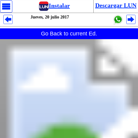
Descargar LUN
Instalar
Jueves, 20 julio 2017
Despliegues Analytics
Go Back to current Ed.
Despliegues Totales
Despliegues por Rubros