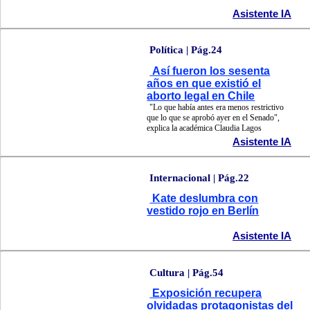
Asistente IA
Política | Pág.24
Así fueron los sesenta
años en que existió el
aborto legal en Chile
"Lo que había antes era menos restrictivo
que lo que se aprobó ayer en el Senado",
explica la académica Claudia Lagos
Asistente IA
Internacional | Pág.22
Kate deslumbra con
vestido rojo en Berlín
Asistente IA
Cultura | Pág.54
Exposición recupera
olvidadas protagonistas del