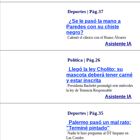
Deportes | Pág.37
¿Se le pasó la mano a
Paredes con su chiste
negro?
Calentó el clásico con el Huaso Álvarez
Asistente IA
Política | Pág.26
Llegó la ley Cholito: su
mascota deberá tener carné
y estar inscrita
Presidenta Bachelet promulgó este miércoles
la ley de Tenencia Responsable
Asistente IA
Deportes | Pág.35
Palermo pasó un mal rato:
"Terminé pintado"
Nadie le hizo preguntas al DT hispano en
Las Condes