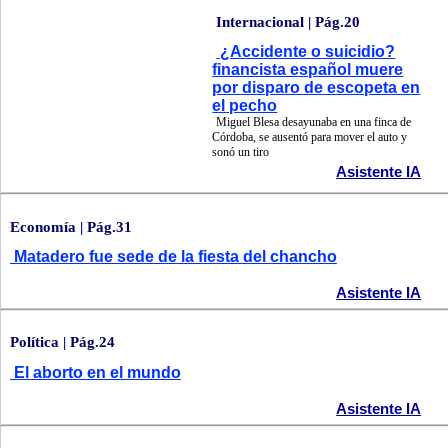
Internacional | Pág.20
¿Accidente o suicidio?
financista español muere
por disparo de escopeta en
el pecho
Miguel Blesa desayunaba en una finca de
Córdoba, se ausentó para mover el auto y
sonó un tiro
Asistente IA
Economía | Pág.31
Matadero fue sede de la fiesta del chancho
Asistente IA
Política | Pág.24
El aborto en el mundo
Asistente IA