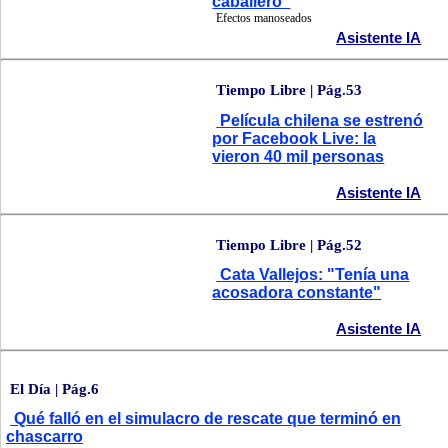
caballero"
Efectos manoseados
Asistente IA
Tiempo Libre | Pág.53
Película chilena se estrenó
por Facebook Live: la
vieron 40 mil personas
Asistente IA
Tiempo Libre | Pág.52
Cata Vallejos: "Tenía una
acosadora constante"
Asistente IA
El Día | Pág.6
Qué falló en el simulacro de rescate que terminó en
chascarro