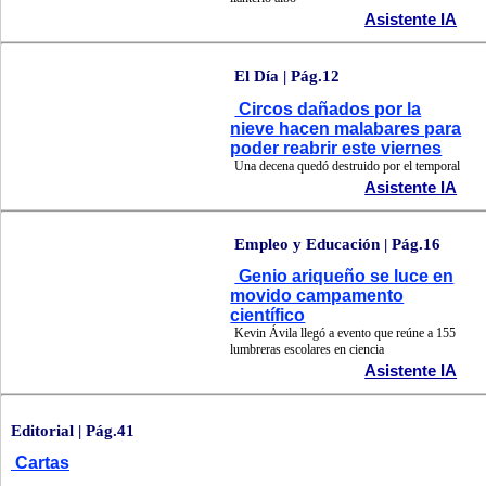
Asistente IA
El Día | Pág.12
Circos dañados por la
nieve hacen malabares para
poder reabrir este viernes
Una decena quedó destruido por el temporal
Asistente IA
Empleo y Educación | Pág.16
Genio ariqueño se luce en
movido campamento
científico
Kevin Ávila llegó a evento que reúne a 155
lumbreras escolares en ciencia
Asistente IA
Editorial | Pág.41
Cartas