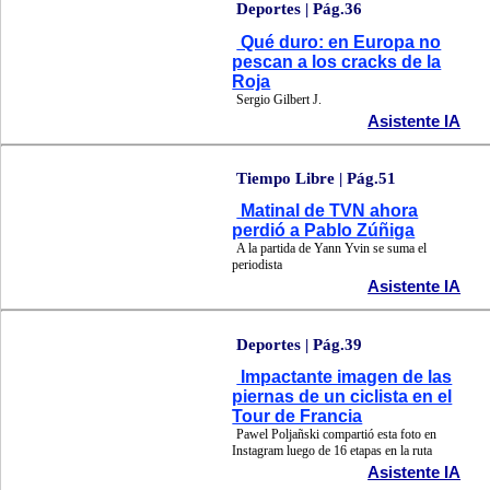
Deportes | Pág.36
Qué duro: en Europa no
pescan a los cracks de la
Roja
Sergio Gilbert J.
Asistente IA
Tiempo Libre | Pág.51
Matinal de TVN ahora
perdió a Pablo Zúñiga
A la partida de Yann Yvin se suma el
periodista
Asistente IA
Deportes | Pág.39
Impactante imagen de las
piernas de un ciclista en el
Tour de Francia
Pawel Poljañski compartió esta foto en
Instagram luego de 16 etapas en la ruta
Asistente IA