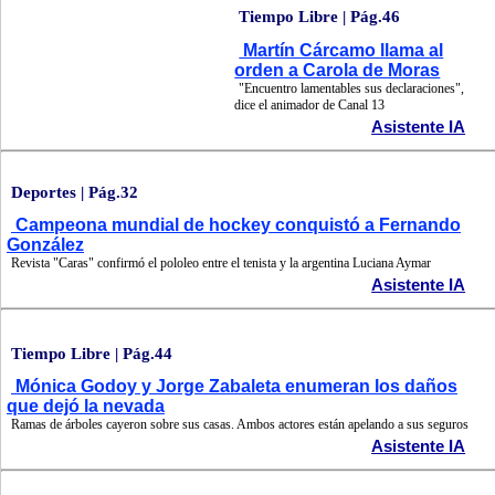
Tiempo Libre | Pág.46
Martín Cárcamo llama al
orden a Carola de Moras
"Encuentro lamentables sus declaraciones",
dice el animador de Canal 13
Asistente IA
Deportes | Pág.32
Campeona mundial de hockey conquistó a Fernando
González
Revista "Caras" confirmó el pololeo entre el tenista y la argentina Luciana Aymar
Asistente IA
Tiempo Libre | Pág.44
Mónica Godoy y Jorge Zabaleta enumeran los daños
que dejó la nevada
Ramas de árboles cayeron sobre sus casas. Ambos actores están apelando a sus seguros
Asistente IA