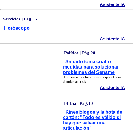
Asistente IA
Servicios | Pág.55
Horóscopo
Asistente IA
Política | Pág.28
Senado toma cuatro
medidas para solucionar
problemas del Sename
Este miércoles hubo sesión especial para
abordar su crisis
Asistente IA
El Día | Pág.10
Kinesiólogos y la bota de
cartón: "Todo es válido si
hay que salvar una
articulación"