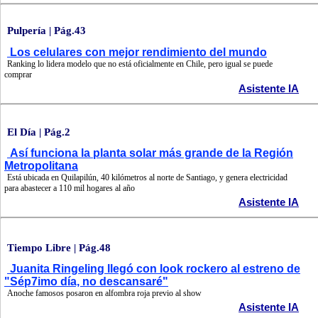
Pulpería | Pág.43
Los celulares con mejor rendimiento del mundo
Ranking lo lidera modelo que no está oficialmente en Chile, pero igual se puede
comprar
Asistente IA
El Día | Pág.2
Así funciona la planta solar más grande de la Región
Metropolitana
Está ubicada en Quilapilún, 40 kilómetros al norte de Santiago, y genera electricidad
para abastecer a 110 mil hogares al año
Asistente IA
Tiempo Libre | Pág.48
Juanita Ringeling llegó con look rockero al estreno de
"Sép7imo día, no descansaré"
Anoche famosos posaron en alfombra roja previo al show
Asistente IA