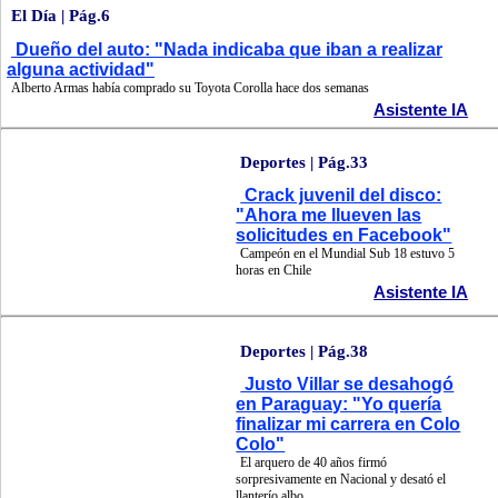
El Día | Pág.6
Dueño del auto: "Nada indicaba que iban a realizar
alguna actividad"
Alberto Armas había comprado su Toyota Corolla hace dos semanas
Asistente IA
Deportes | Pág.33
Crack juvenil del disco:
"Ahora me llueven las
solicitudes en Facebook"
Campeón en el Mundial Sub 18 estuvo 5
horas en Chile
Asistente IA
Deportes | Pág.38
Justo Villar se desahogó
en Paraguay: "Yo quería
finalizar mi carrera en Colo
Colo"
El arquero de 40 años firmó
sorpresivamente en Nacional y desató el
llanterío albo