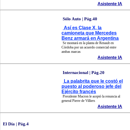
Asistente IA
Sólo Auto | Pág.40
Así es Clase X, la
camioneta que Mercedes
Benz armará en Argentina
Se montará en la planta de Renault en
Córdoba por un acuerdo comercial entre
ambas marcas
Asistente IA
Internacional | Pág.20
La palabrita que le costó el
puesto al poderoso jefe del
Ejército francés
Presidente Macron le aceptó la renuncia al
general Pierre de Villiers
Asistente IA
El Día | Pág.4