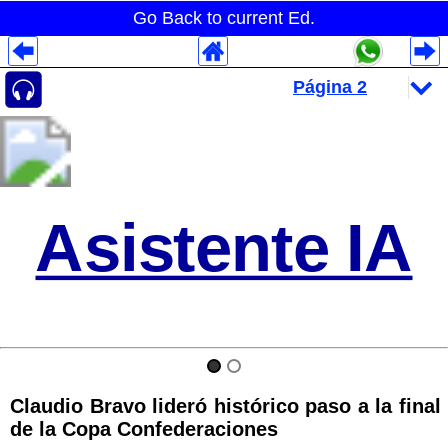
Go Back to current Ed.
Despliegues Analytics
Despliegues Totales
Despliegues por Rubros
Asistente IA
Claudio Bravo lideró histórico paso a la final
de la Copa Confederaciones