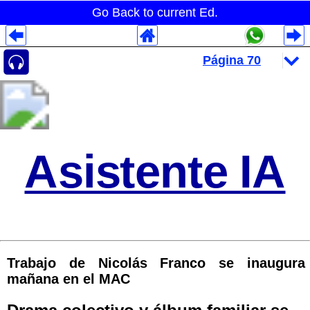
Go Back to current Ed.
Despliegues Analytics
Despliegues Totales
Despliegues por Rubros
Asistente IA
Trabajo de Nicolás Franco se inaugura
mañana en el MAC