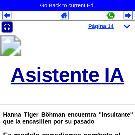
Go Back to current Ed.
Despliegues Analytics
Despliegues Totales
Despliegues por Rubros
Asistente IA
Hanna Tiger Böhman encuentra "insultante"
que la encasillen por su pasado