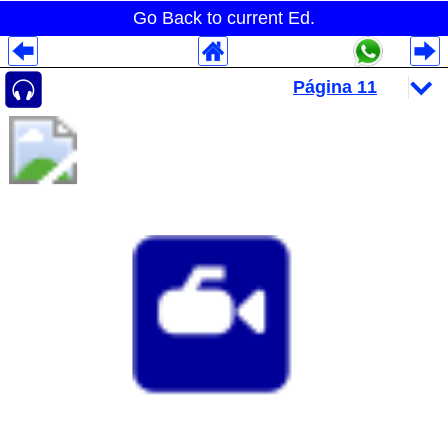
Go Back to current Ed.
Despliegues Analytics
Despliegues Totales
Despliegues por Rubros