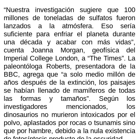
“Nuestra investigación sugiere que 100
millones de toneladas de sulfatos fueron
lanzados a la atmósfera. Eso sería
suficiente para enfriar el planeta durante
una década y acabar con más vidas”,
cuenta Joanna Morgan, geofísica del
Imperial College London, a “The Times”. La
paleontóloga Roberts, presentadora de la
BBC, agrega que “a solo medio millón de
años después de la extinción, los paisajes
se habían llenado de mamíferos de todas
las formas y tamaños”. Según los
investigadores mencionados, los
dinosaurios no murieron intoxicados por el
polvo, aplastados por rocas o tsunamis sino
que por hambre, debido a la nula existencia
de fotosíntesis producto de la oscuridad.