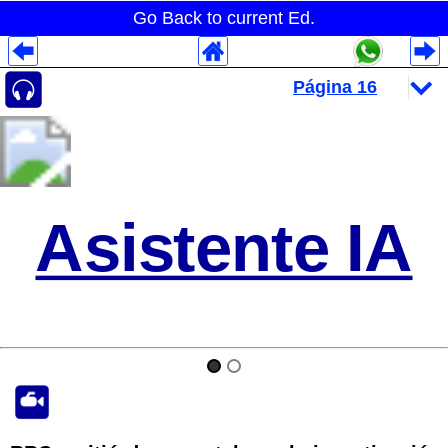
Go Back to current Ed.
Despliegues Analytics
Despliegues Totales
Despliegues por Rubros
Asistente IA