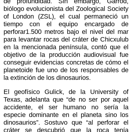
de profundidad. Sin embargo, Garrod,
biólogo evolucionista del Zoological Society
of London (ZSL), el cual permaneció un
tiempo con el equipo encargado de
perforar1.500 metros bajo el nivel del mar
para levantar rocas del cráter de Chicxulub
en la mencionada península, contó que el
objetivo de la producción audiovisual fue
conseguir evidencias concretas de cómo el
planetoide fue uno de los responsables de
la extinción de los dinosaurios.
El geofísico Gulick, de la University of
Texas, adelanta que “de no ser por aquel
accidente, el ser humano no sería la
especie dominante en el planeta sino los
dinosaurios”. Sostuvo que “al perforar el
cráter se descubrió que la roca tenía