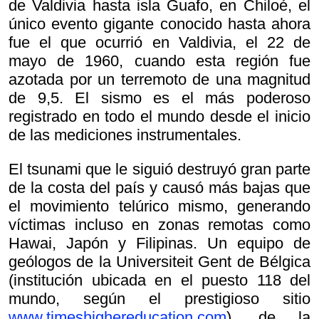
de Valdivia hasta isla Guafo, en Chiloé, el
único evento gigante conocido hasta ahora
fue el que ocurrió en Valdivia, el 22 de
mayo de 1960, cuando esta región fue
azotada por un terremoto de una magnitud
de 9,5. El sismo es el más poderoso
registrado en todo el mundo desde el inicio
de las mediciones instrumentales.
El tsunami que le siguió destruyó gran parte
de la costa del país y causó más bajas que
el movimiento telúrico mismo, generando
víctimas incluso en zonas remotas como
Hawai, Japón y Filipinas. Un equipo de
geólogos de la Universiteit Gent de Bélgica
(institución ubicada en el puesto 118 del
mundo, según el prestigioso sitio
www.timeshighereducation.com
), de la