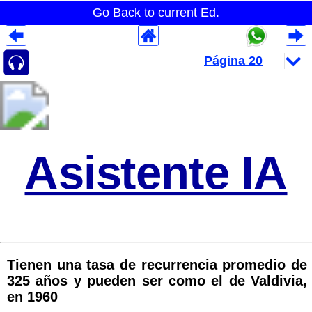
Go Back to current Ed.
Despliegues Analytics
Despliegues Totales
Despliegues por Rubros
Asistente IA
Tienen una tasa de recurrencia promedio de
325 años y pueden ser como el de Valdivia,
en 1960