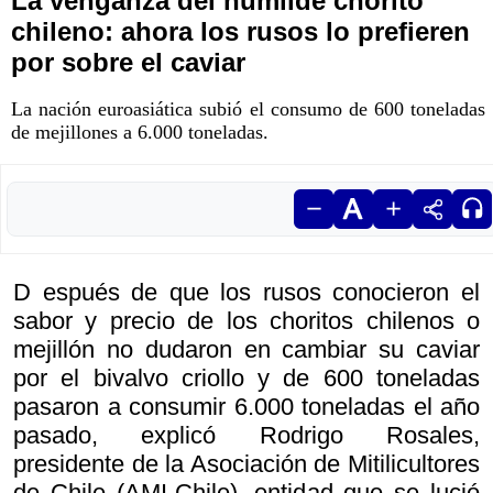
La venganza del humilde chorito
chileno: ahora los rusos lo prefieren
por sobre el caviar
La nación euroasiática subió el consumo de 600 toneladas
de mejillones a 6.000 toneladas.
D espués de que los rusos conocieron el
sabor y precio de los choritos chilenos o
mejillón no dudaron en cambiar su caviar
por el bivalvo criollo y de 600 toneladas
pasaron a consumir 6.000 toneladas el año
pasado, explicó Rodrigo Rosales,
presidente de la Asociación de Mitilicultores
de Chile (AMI-Chile), entidad que se lució