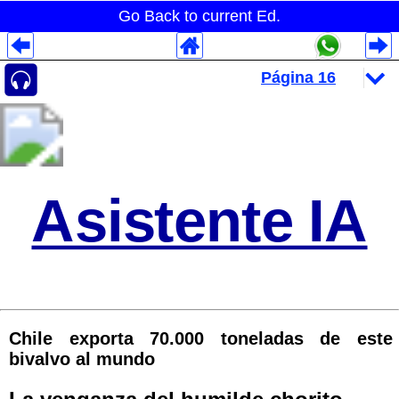
Go Back to current Ed.
Despliegues Analytics
Despliegues Totales
Despliegues por Rubros
Asistente IA
Chile exporta 70.000 toneladas de este
bivalvo al mundo