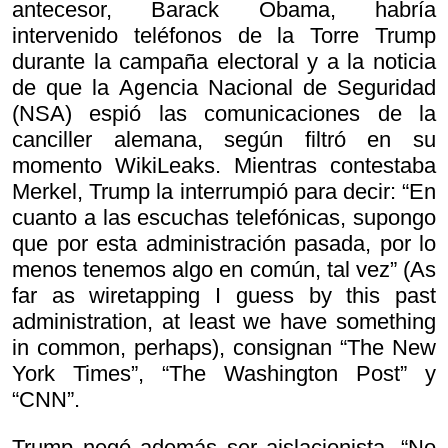
antecesor, Barack Obama, habría
intervenido teléfonos de la Torre Trump
durante la campaña electoral y a la noticia
de que la Agencia Nacional de Seguridad
(NSA) espió las comunicaciones de la
canciller alemana, según filtró en su
momento WikiLeaks. Mientras contestaba
Merkel, Trump la interrumpió para decir: “En
cuanto a las escuchas telefónicas, supongo
que por esta administración pasada, por lo
menos tenemos algo en común, tal vez” (As
far as wiretapping I guess by this past
administration, at least we have something
in common, perhaps), consignan “The New
York Times”, “The Washington Post” y
“CNN”.
Trump negó además ser aislacionista. “No