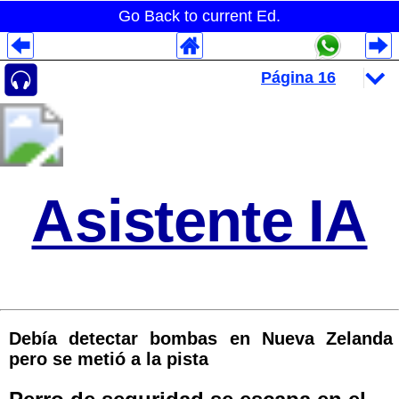
Go Back to current Ed.
Despliegues Analytics
Despliegues Totales
Despliegues por Rubros
Asistente IA
Debía detectar bombas en Nueva Zelanda
pero se metió a la pista