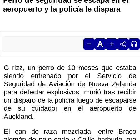
Perro de seguridad se escapa en el
aeropuerto y la policía le dispara
G rizz, un perro de 10 meses que estaba
siendo entrenado por el Servicio de
Seguridad de Aviación de Nueva Zelanda
para detectar explosivos, murió tras recibir
un disparo de la policía luego de escaparse
de su cuidador en el aeropuerto de
Auckland.
El can de raza mezclada, entre Braco
alemán de pelo corto y Collie barbudo, era