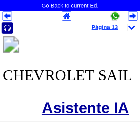
Go Back to current Ed.
Despliegues Analytics
Despliegues Totales
Despliegues por Rubros
CHEVROLET SAIL
Asistente IA