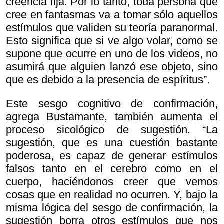
creencia fija. Por lo tanto, toda persona que
cree en fantasmas va a tomar sólo aquellos
estímulos que validen su teoría paranormal.
Esto significa que si ve algo volar, como se
supone que ocurre en uno de los videos, no
asumirá que alguien lanzó ese objeto, sino
que es debido a la presencia de espíritus”.
Este sesgo cognitivo de confirmación,
agrega Bustamante, también aumenta el
proceso sicológico de sugestión. “La
sugestión, que es una cuestión bastante
poderosa, es capaz de generar estímulos
falsos tanto en el cerebro como en el
cuerpo, haciéndonos creer que vemos
cosas que en realidad no ocurren. Y, bajo la
misma lógica del sesgo de confirmación, la
sugestión borra otros estímulos que nos