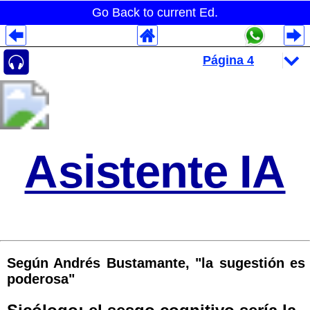
Go Back to current Ed.
Despliegues Analytics
Despliegues Totales
Despliegues por Rubros
Asistente IA
Según Andrés Bustamante, "la sugestión es
poderosa"