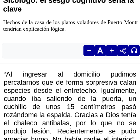
Sicólogo: el sesgo cognitivo sería la
clave
Hechos de la casa de los platos voladores de Puerto Montt
tendrían explicación lógica.
“Al ingresar al domicilio pudimos
percatarnos que de forma sorpresiva caían
especies desde el entretecho. Igualmente,
cuando iba saliendo de la puerta, un
cuchillo de unos 15 centímetros pasó
rozándome la espalda. Gracias a Dios tenía
el chaleco antibalas, por lo que no se
produjo lesión. Recientemente se pudo
apreciar humo. No había nadie al interior”,