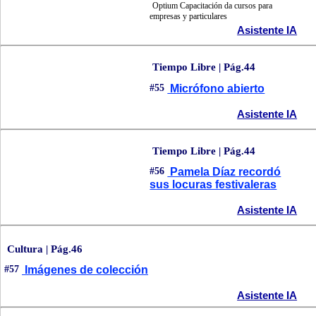
Optium Capacitación da cursos para
empresas y particulares
Asistente IA
Tiempo Libre | Pág.44
#55
Micrófono abierto
Asistente IA
Tiempo Libre | Pág.44
#56
Pamela Díaz recordó
sus locuras festivaleras
Asistente IA
Cultura | Pág.46
#57
Imágenes de colección
Asistente IA