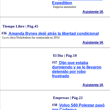
Expedition
Empresa automotriz
Asistente IA
Tiempo Libre | Pág.45
#36
Amanda Bynes dejó atrás la libertad condicional
La ex chica Nickelodeon fue sentenciada en 2014
Asistente IA
El Día | Pág.10
#37
Dijo que estaba
durmiendo y se lo llevaron
detenido por robo
frustrado
Asistente IA
Empresas | Pág.22
#38
Volvo S60 Polestar pasó
por Codegua