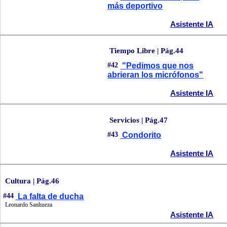
más deportivo
Asistente IA
Tiempo Libre | Pág.44
#42
"Pedimos que nos
abrieran los micrófonos"
Asistente IA
Servicios | Pág.47
#43
Condorito
Asistente IA
Cultura | Pág.46
#44
La falta de ducha
Leonardo Sanhueza
Asistente IA