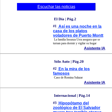
Escuchar las noticias
El Día | Pág.2
#1
Así es una noche en la
casa de los platos
voladores de Puerto Montt
La familia Insunza Urra asegura que se
turnan para dormir y vigilar su hogar
Asistente IA
Sólo Auto | Pág.20
#2
En la mira de los
famosos
Caso de Romina Salazar
Asistente IA
Internacional | Pág.14
#3
Hipopótamo del
zoológico de El Salvador