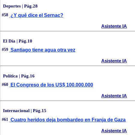
Deportes | Pág.28
#58
¿Y qué dice el Sernac?
Asistente IA
El Día | Pág.10
#59
Santiago tiene agua otra vez
Asistente IA
Política | Pág.16
#60
El Congreso de los US$ 100.000.000
Asistente IA
Internacional | Pág.15
#61
Cuatro heridos deja bombardeo en Franja de Gaza
Asistente IA