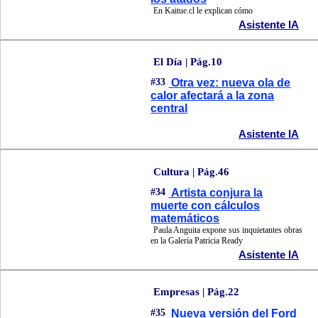
En Kaitue.cl le explican cómo
Asistente IA
El Día | Pág.10
#33
Otra vez: nueva ola de
calor afectará a la zona
central
Asistente IA
Cultura | Pág.46
#34
Artista conjura la
muerte con cálculos
matemáticos
Paula Anguita expone sus inquietantes obras
en la Galería Patricia Ready
Asistente IA
Empresas | Pág.22
#35
Nueva versión del Ford