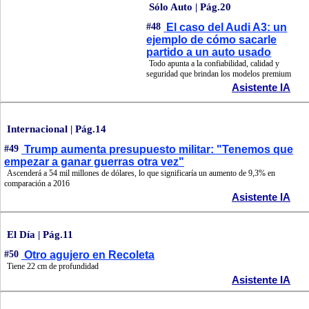
Sólo Auto | Pág.20
#48
El caso del Audi A3: un
ejemplo de cómo sacarle
partido a un auto usado
Todo apunta a la confiabilidad, calidad y
seguridad que brindan los modelos premium
Asistente IA
Internacional | Pág.14
#49
Trump aumenta presupuesto militar: "Tenemos que
empezar a ganar guerras otra vez"
Ascenderá a 54 mil millones de dólares, lo que significaría un aumento de 9,3% en
comparación a 2016
Asistente IA
El Día | Pág.11
#50
Otro agujero en Recoleta
Tiene 22 cm de profundidad
Asistente IA