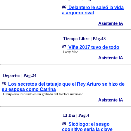
#6
Delantero le salvó la vida
a arquero rival
Asistente IA
Tiempo Libre | Pág.43
#7
Viña 2017 tuvo de todo
Larry Moe
Asistente IA
Deportes | Pág.24
#8
Los secretos del tatuaje que el Rey Arturo se hizo de
su esposa como Catrina
Dibujo está inspirado en un grabado del folclore mexicano
Asistente IA
El Día | Pág.4
#9
Sicólogo: el sesgo
cognitivo sería la clave