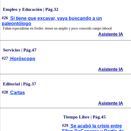
Empleo y Educación | Pág.32
#26
Si tiene que excavar, vaya buscando a un
paleontólogo
Faltan especialistas en fósiles: tienen un amplio y poco conocido campo laboral
Asistente IA
Servicios | Pág.47
#27
Horóscopo
Asistente IA
Editorial | Pág.37
#28
Cartas
Asistente IA
Tiempo Libre | Pág.45
#29
Se acabó la crisis entre