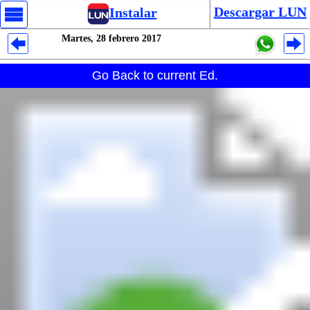
Descargar LUN
Instalar
Martes, 28 febrero 2017
Despliegues Analytics
Go Back to current Ed.
Despliegues Totales
Despliegues por Rubros