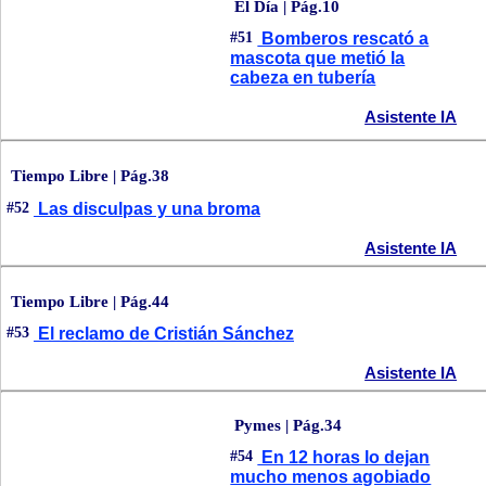
El Día | Pág.10
#51
Bomberos rescató a
mascota que metió la
cabeza en tubería
Asistente IA
Tiempo Libre | Pág.38
#52
Las disculpas y una broma
Asistente IA
Tiempo Libre | Pág.44
#53
El reclamo de Cristián Sánchez
Asistente IA
Pymes | Pág.34
#54
En 12 horas lo dejan
mucho menos agobiado