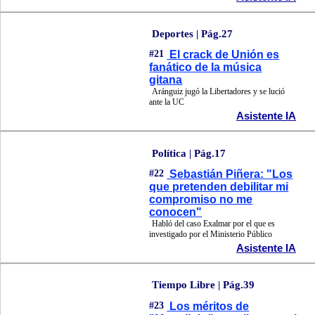
Deportes | Pág.27
#21
El crack de Unión es
fanático de la música
gitana
Aránguiz jugó la Libertadores y se lució
ante la UC
Asistente IA
Política | Pág.17
#22
Sebastián Piñera: "Los
que pretenden debilitar mi
compromiso no me
conocen"
Habló del caso Exalmar por el que es
investigado por el Ministerio Público
Asistente IA
Tiempo Libre | Pág.39
#23
Los méritos de