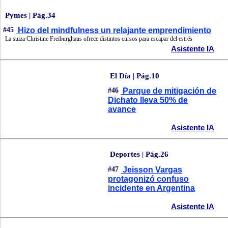
Pymes | Pág.34
#45
Hizo del mindfulness un relajante emprendimiento
La suiza Christine Freiburghaus ofrece distintos cursos para escapar del estrés
Asistente IA
El Día | Pág.10
#46
Parque de mitigación de
Dichato lleva 50% de
avance
Asistente IA
Deportes | Pág.26
#47
Jeisson Vargas
protagonizó confuso
incidente en Argentina
Asistente IA