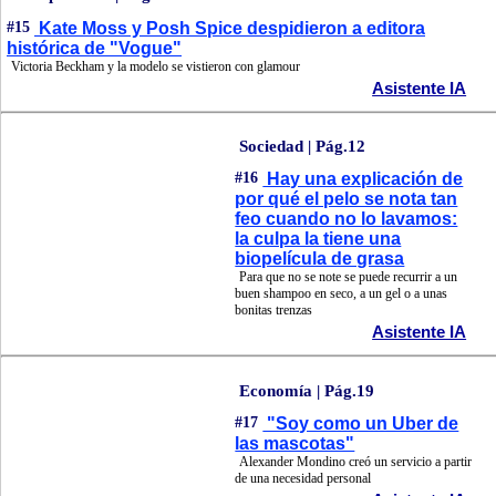
#15
Kate Moss y Posh Spice despidieron a editora
histórica de "Vogue"
Victoria Beckham y la modelo se vistieron con glamour
Asistente IA
Sociedad | Pág.12
#16
Hay una explicación de
por qué el pelo se nota tan
feo cuando no lo lavamos:
la culpa la tiene una
biopelícula de grasa
Para que no se note se puede recurrir a un
buen shampoo en seco, a un gel o a unas
bonitas trenzas
Asistente IA
Economía | Pág.19
#17
"Soy como un Uber de
las mascotas"
Alexander Mondino creó un servicio a partir
de una necesidad personal