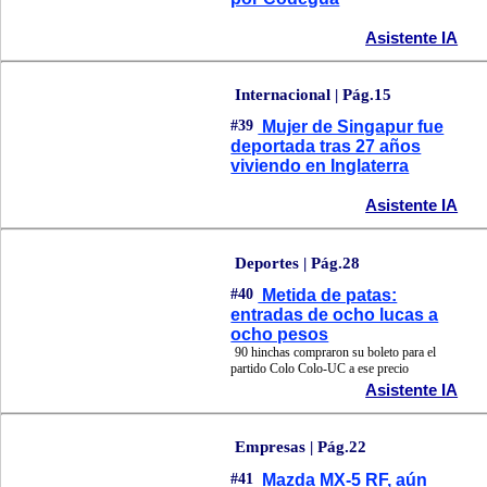
Asistente IA
Internacional | Pág.15
#39
Mujer de Singapur fue
deportada tras 27 años
viviendo en Inglaterra
Asistente IA
Deportes | Pág.28
#40
Metida de patas:
entradas de ocho lucas a
ocho pesos
90 hinchas compraron su boleto para el
partido Colo Colo-UC a ese precio
Asistente IA
Empresas | Pág.22
#41
Mazda MX-5 RF, aún