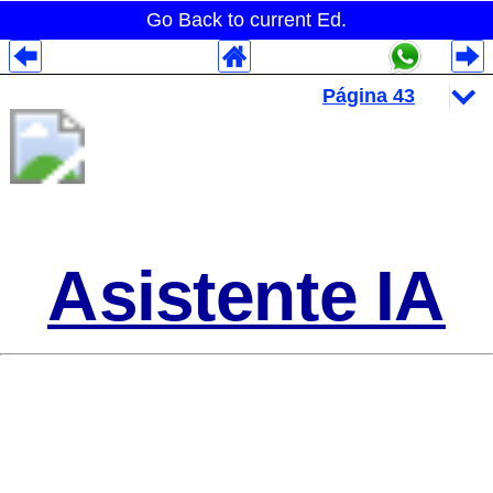
Go Back to current Ed.
Despliegues Analytics
Despliegues Totales
Despliegues por Rubros
Asistente IA