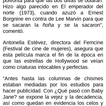
polvorita para que las dos divas se odiaran.
Hizo algo parecido en
El emperador del
norte (1973), cuando azuzó a Ernest
Borgnine en contra de Lee Marvin para que
se sacaran la ñoña y se la sacaron”,
comentó.
Antonella Estévez, directora del Femcine
(Festival de cine de mujeres), asegura que
esta película marca el fin de la época en
que las estrellas de Hollywood se veían
como criaturas intocables y perfectas.
“Antes hasta las columnas de chismes
estaban mediadas por los estudios para
hacer publicidad. Con
¿Qué pasó con Baby
Jane? se expone la vejez y la decadencia,
así como quedan en evidencia los celos y