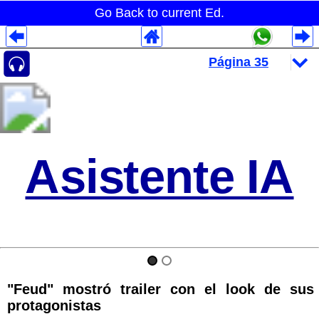
Go Back to current Ed.
Despliegues Analytics
Despliegues Totales
Despliegues por Rubros
Asistente IA
"Feud" mostró trailer con el look de sus
protagonistas