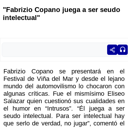
"Fabrizio Copano juega a ser seudo
intelectual"
Fabrizio Copano se presentará en el
Festival de Viña del Mar y desde el lejano
mundo del automovilismo lo chocaron con
algunas críticas. Fue el mismísimo Eliseo
Salazar quien cuestionó sus cualidades en
el humor en “Intrusos”. “Él juega a ser
seudo intelectual. Para ser intelectual hay
que serlo de verdad, no jugar”, comentó el