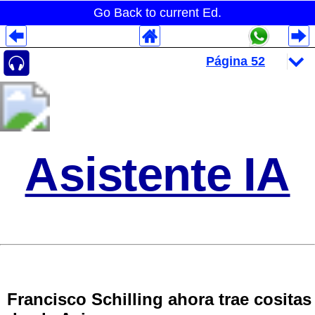
Go Back to current Ed.
Despliegues Analytics
Despliegues Totales
Despliegues por Rubros
Asistente IA
Francisco Schilling ahora trae cositas