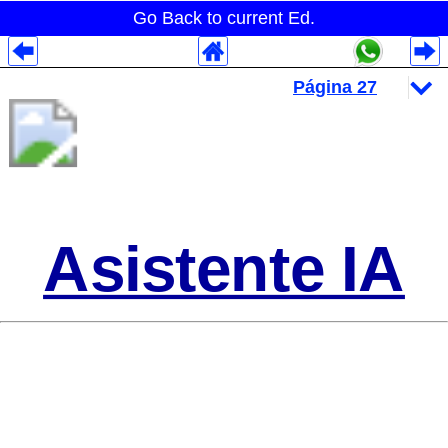
Go Back to current Ed.
Despliegues Analytics
Despliegues Totales
Despliegues por Rubros
Asistente IA