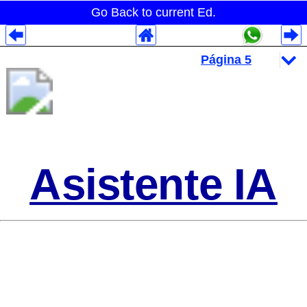
Go Back to current Ed.
Despliegues Analytics
Despliegues Totales
Despliegues por Rubros
Asistente IA