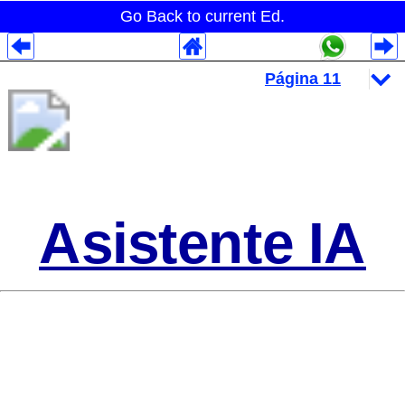
Go Back to current Ed.
Despliegues Analytics
Despliegues Totales
Despliegues por Rubros
Asistente IA