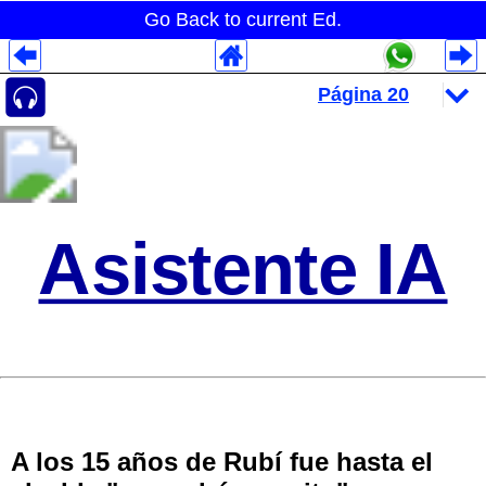
Go Back to current Ed.
Despliegues Analytics
Despliegues Totales
Despliegues por Rubros
Asistente IA
A los 15 años de Rubí fue hasta el