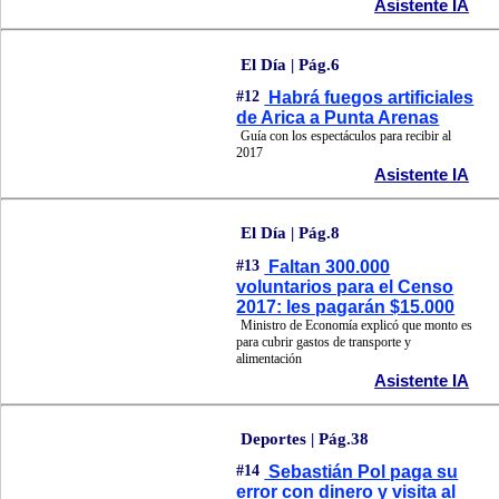
Asistente IA
El Día | Pág.6
#12
Habrá fuegos artificiales
de Arica a Punta Arenas
Guía con los espectáculos para recibir al
2017
Asistente IA
El Día | Pág.8
#13
Faltan 300.000
voluntarios para el Censo
2017: les pagarán $15.000
Ministro de Economía explicó que monto es
para cubrir gastos de transporte y
alimentación
Asistente IA
Deportes | Pág.38
#14
Sebastián Pol paga su
error con dinero y visita al