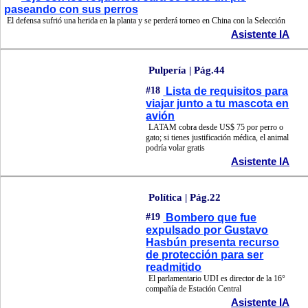
paseando con sus perros
El defensa sufrió una herida en la planta y se perderá torneo en China con la Selección
Asistente IA
Pulpería | Pág.44
#18
Lista de requisitos para
viajar junto a tu mascota en
avión
LATAM cobra desde US$ 75 por perro o
gato; si tienes justificación médica, el animal
podría volar gratis
Asistente IA
Política | Pág.22
#19
Bombero que fue
expulsado por Gustavo
Hasbún presenta recurso
de protección para ser
readmitido
El parlamentario UDI es director de la 16°
compañía de Estación Central
Asistente IA