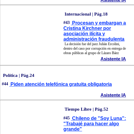
Internacional | Pág.18
#43
Procesan y embargan a
Cristina Kirchner por
asociación ilícita y
administración fraudulenta
La decisión fue del juez Julián Ercolini,
dentro del caso por corrupción en entrega de
obras públicas al grupo de Lázaro Báez
Asistente IA
Política | Pág.24
#44
Piden atención telefónica gratuita obligatoria
Asistente IA
Tiempo Libre | Pág.52
#45
Chileno de "Soy Luna":
"Trabajé para hacer algo
grande"