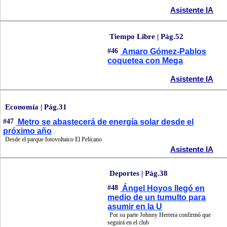
Asistente IA
Tiempo Libre | Pág.52
#46
Amaro Gómez-Pablos
coquetea con Mega
Asistente IA
Economía | Pág.31
#47
Metro se abastecerá de energía solar desde el
próximo año
Desde el parque fotovoltaico El Pelícano
Asistente IA
Deportes | Pág.38
#48
Ángel Hoyos llegó en
medio de un tumulto para
asumir en la U
Por su parte Johnny Herrera confirmó que
seguirá en el club