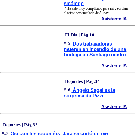
sicólogo
"Ha sido muy complicado para mí", sostiene
el ariete desvinculado de Audax
Asistente IA
El Día | Pág.10
#15
Dos trabajadoras
mueren en incendio de una
bodega en Santiago centro
Asistente IA
Deportes | Pág.34
#16
Ángelo Sagal es la
sorpresa de Pizzi
Asistente IA
Deportes | Pág.32
#17
Ojo con los roqueríos: Jara se cortó un pie