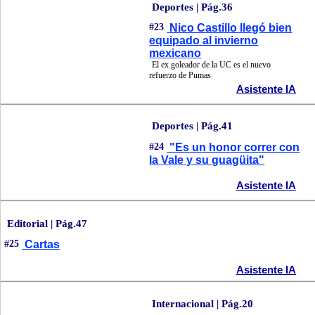
Deportes | Pág.36
#23
Nico Castillo llegó bien
equipado al invierno
mexicano
El ex goleador de la UC es el nuevo
refuerzo de Pumas
Asistente IA
Deportes | Pág.41
#24
"Es un honor correr con
la Vale y su guagüita"
Asistente IA
Editorial | Pág.47
#25
Cartas
Asistente IA
Internacional | Pág.20