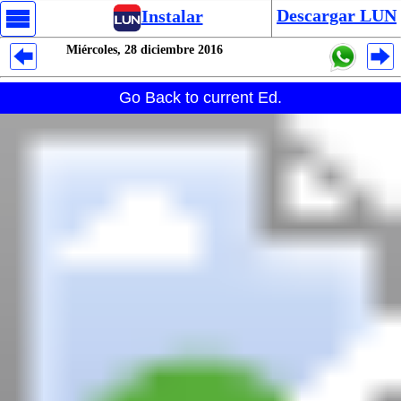
Descargar LUN
Instalar
Miércoles, 28 diciembre 2016
Despliegues Analytics
Go Back to current Ed.
Despliegues Totales
Despliegues por Rubros