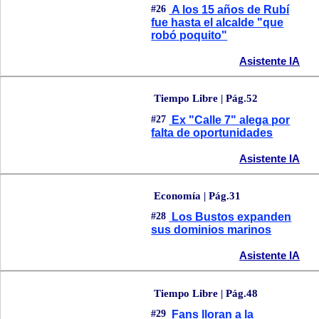
#26
A los 15 años de Rubí
fue hasta el alcalde "que
robó poquito"
Asistente IA
Tiempo Libre | Pág.52
#27
Ex "Calle 7" alega por
falta de oportunidades
Asistente IA
Economía | Pág.31
#28
Los Bustos expanden
sus dominios marinos
Asistente IA
Tiempo Libre | Pág.48
#29
Fans lloran a la