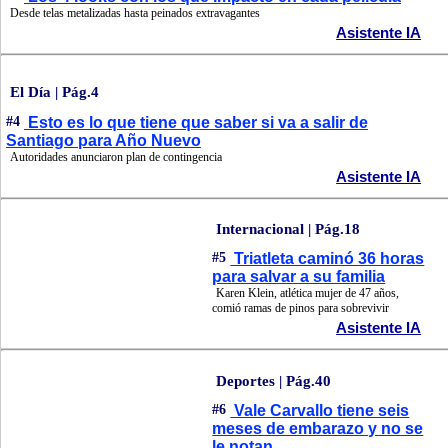
Desde telas metalizadas hasta peinados extravagantes
Asistente IA
El Día | Pág.4
#4
Esto es lo que tiene que saber si va a salir de
Santiago para Año Nuevo
Autoridades anunciaron plan de contingencia
Asistente IA
Internacional | Pág.18
#5
Triatleta caminó 36 horas
para salvar a su familia
Karen Klein, atlética mujer de 47 años,
comió ramas de pinos para sobrevivir
Asistente IA
Deportes | Pág.40
#6
Vale Carvallo tiene seis
meses de embarazo y no se
le notan