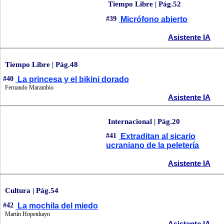
Tiempo Libre | Pág.52
#39
Micrófono abierto
Asistente IA
Tiempo Libre | Pág.48
#40
La princesa y el bikini dorado
Fernando Marambio
Asistente IA
Internacional | Pág.20
#41
Extraditan al sicario
ucraniano de la peletería
Asistente IA
Cultura | Pág.54
#42
La mochila del miedo
Martín Hopenhayn
Asistente IA