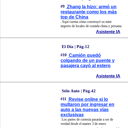
#9
Zhang la hizo: armó un
restaurante como los más
top de China
Aquí cuenta cómo construyó su mini
imperio de locales de comida china y peruana
Asistente IA
El Día | Pág.12
#10
Camión quedó
colgando de un puente y
pasajera cayó al estero
Asistente IA
Sólo Auto | Pág.42
#11
Revise online si lo
multaron por ingresar en
auto a las nuevas vías
exclusivas
Los partes de cortesía pasarán a ser de
verdad desde el martes 3 de enero