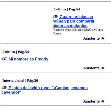
Cultura | Pág.54
#36
Cuatro artistas se
reúnen para compartir
historias mutantes
Cuentera exposición en el MAC de Quinta
Normal
Asistente IA
Cultura | Pág.54
#37
Mi nombre es Freddy
Asistente IA
Internacional | Pág.20
#38
Pilotos del avión ruso: "¡Capitán, estamos
cayendo!"
Asistente IA