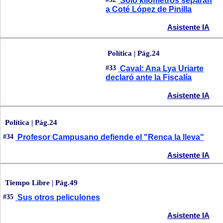
Sólo kilómetros separan
a Coté López de Pinilla
Asistente IA
Política | Pág.24
#33
Caval: Ana Lya Uriarte
declaró ante la Fiscalía
Asistente IA
Política | Pág.24
#34
Profesor Campusano defiende el "Renca la lleva"
Asistente IA
Tiempo Libre | Pág.49
#35
Sus otros peliculones
Asistente IA