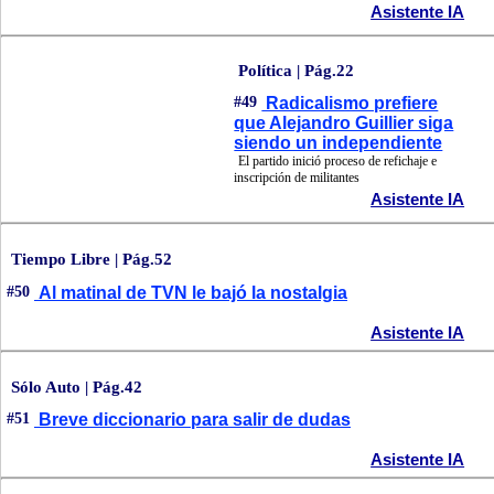
Asistente IA
Política | Pág.22
#49
Radicalismo prefiere
que Alejandro Guillier siga
siendo un independiente
El partido inició proceso de refichaje e
inscripción de militantes
Asistente IA
Tiempo Libre | Pág.52
#50
Al matinal de TVN le bajó la nostalgia
Asistente IA
Sólo Auto | Pág.42
#51
Breve diccionario para salir de dudas
Asistente IA