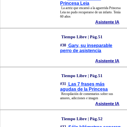
Princesa Leia
La actriz que encarnó a la aguerrida Princesa
Leia no pudo recuperarse de un infarto. Tenía
60 años
Asistente IA
Tiempo Libre | Pág.51
#30
Gary, su inseparable
perro de asistencia
Asistente IA
Tiempo Libre | Pág.51
#31
Las 7 frases más
agudas de la Princesa
Recopilación de comentarios sobre sus
amores, adicciones e imagen
Asistente IA
Tiempo Libre | Pág.52
#32