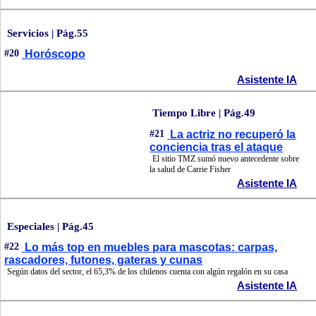
Servicios | Pág.55
#20
Horóscopo
Asistente IA
Tiempo Libre | Pág.49
#21
La actriz no recuperó la
conciencia tras el ataque
El sitio TMZ sumó nuevo antecedente sobre
la salud de Carrie Fisher
Asistente IA
Especiales | Pág.45
#22
Lo más top en muebles para mascotas: carpas,
rascadores, futones, gateras y cunas
Según datos del sector, el 65,3% de los chilenos cuenta con algún regalón en su casa
Asistente IA