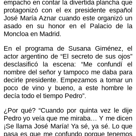
empacho en contar la divertida plancha que
protagonizó con el ex presidente español
José María Aznar cuando este organizó un
asado en su honor en el Palacio de la
Moncloa en Madrid.
En el programa de Susana Giménez, el
actor argentino de “El secreto de sus ojos”
desclasificó la escena: “Me confundí el
nombre del señor y tampoco me daba para
decirle presidente. Empezamos a tomar un
poco de vino y bueno, a este hombre le
decía todo el tiempo Pedro”.
¿Por qué? “Cuando por quinta vez le dije
Pedro yo veía que me miraba… Y me dicen
¡Se llama José María! Ya sé, ya sé. Lo que
pasa es que me confundo porque tenemos