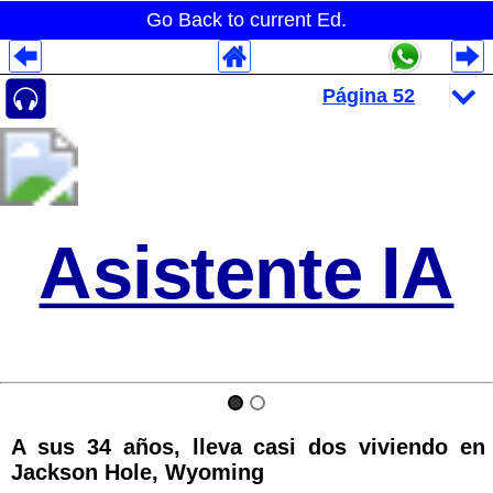
Go Back to current Ed.
Despliegues Analytics
Despliegues Totales
Despliegues por Rubros
Asistente IA
A sus 34 años, lleva casi dos viviendo en
Jackson Hole, Wyoming