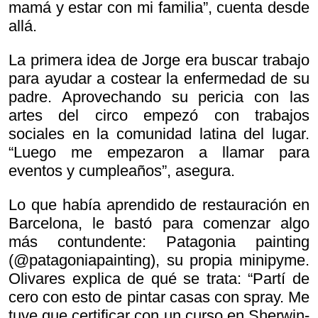
mamá y estar con mi familia”, cuenta desde
allá.
La primera idea de Jorge era buscar trabajo
para ayudar a costear la enfermedad de su
padre. Aprovechando su pericia con las
artes del circo empezó con trabajos
sociales en la comunidad latina del lugar.
“Luego me empezaron a llamar para
eventos y cumpleaños”, asegura.
Lo que había aprendido de restauración en
Barcelona, le bastó para comenzar algo
más contundente: Patagonia painting
(@patagoniapainting), su propia minipyme.
Olivares explica de qué se trata: “Partí de
cero con esto de pintar casas con spray. Me
tuve que certificar con un curso en Sherwin-