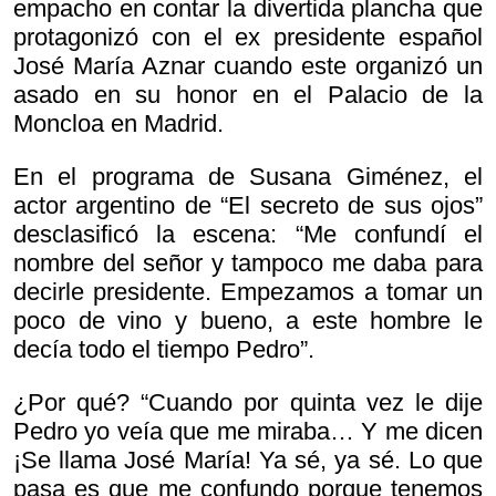
empacho en contar la divertida plancha que
protagonizó con el ex presidente español
José María Aznar cuando este organizó un
asado en su honor en el Palacio de la
Moncloa en Madrid.
En el programa de Susana Giménez, el
actor argentino de “El secreto de sus ojos”
desclasificó la escena: “Me confundí el
nombre del señor y tampoco me daba para
decirle presidente. Empezamos a tomar un
poco de vino y bueno, a este hombre le
decía todo el tiempo Pedro”.
¿Por qué? “Cuando por quinta vez le dije
Pedro yo veía que me miraba… Y me dicen
¡Se llama José María! Ya sé, ya sé. Lo que
pasa es que me confundo porque tenemos