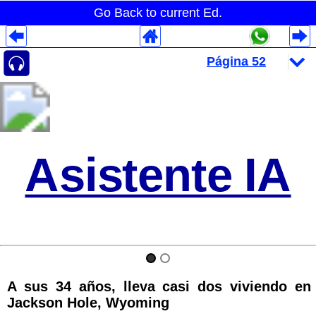
Go Back to current Ed.
Despliegues Analytics
Despliegues Totales
Despliegues por Rubros
Asistente IA
A sus 34 años, lleva casi dos viviendo en
Jackson Hole, Wyoming