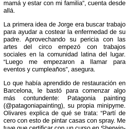
mamá y estar con mi familia”, cuenta desde
allá.
La primera idea de Jorge era buscar trabajo
para ayudar a costear la enfermedad de su
padre. Aprovechando su pericia con las
artes del circo empezó con trabajos
sociales en la comunidad latina del lugar.
“Luego me empezaron a llamar para
eventos y cumpleaños”, asegura.
Lo que había aprendido de restauración en
Barcelona, le bastó para comenzar algo
más contundente: Patagonia painting
(@patagoniapainting), su propia minipyme.
Olivares explica de qué se trata: “Partí de
cero con esto de pintar casas con spray. Me
tuve que certificar con un curso en Sherwin-