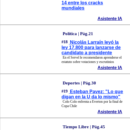
14 entre los cracks
mundiales
Asistente IA
Política | Pág.21
#18
Nicolás Larraín leyó la
ley 17.800 para lanzarse de
candidato a presidente
En el Servel le recomendaron aprenderse el
estatuto sobre votaciones y escrutinios
Asistente IA
Deportes | Pág.30
#19
Esteban Pavez: "Lo que
digan en la U da lo mismo"
Colo Colo enfrenta a Everton por la final de
Copa Chile
Asistente IA
Tiempo Libre | Pág.45