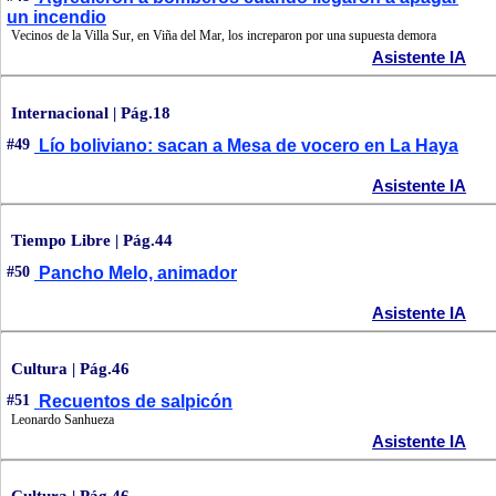
un incendio
Vecinos de la Villa Sur, en Viña del Mar, los increparon por una supuesta demora
Asistente IA
Internacional | Pág.18
#49
Lío boliviano: sacan a Mesa de vocero en La Haya
Asistente IA
Tiempo Libre | Pág.44
#50
Pancho Melo, animador
Asistente IA
Cultura | Pág.46
#51
Recuentos de salpicón
Leonardo Sanhueza
Asistente IA