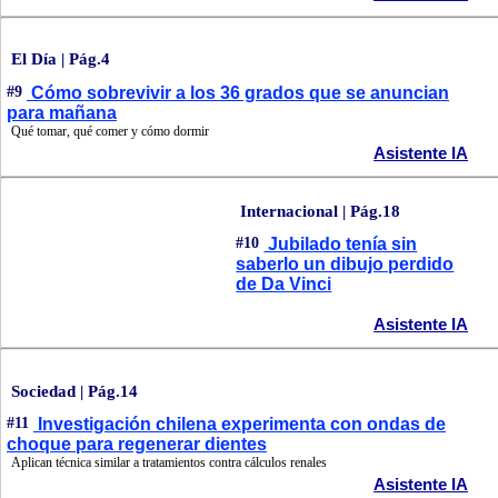
El Día | Pág.4
#9
Cómo sobrevivir a los 36 grados que se anuncian
para mañana
Qué tomar, qué comer y cómo dormir
Asistente IA
Internacional | Pág.18
#10
Jubilado tenía sin
saberlo un dibujo perdido
de Da Vinci
Asistente IA
Sociedad | Pág.14
#11
Investigación chilena experimenta con ondas de
choque para regenerar dientes
Aplican técnica similar a tratamientos contra cálculos renales
Asistente IA