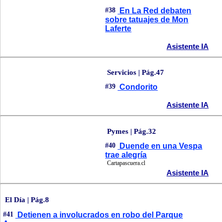
#38
En La Red debaten
sobre tatuajes de Mon
Laferte
Asistente IA
Servicios | Pág.47
#39
Condorito
Asistente IA
Pymes | Pág.32
#40
Duende en una Vespa
trae alegría
Cartapascuera.cl
Asistente IA
El Día | Pág.8
#41
Detienen a involucrados en robo del Parque