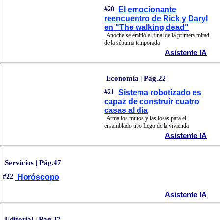
#20
El emocionante
reencuentro de Rick y Daryl
en "The walking dead"
Anoche se emitió el final de la primera mitad
de la séptima temporada
Asistente IA
Economía | Pág.22
#21
Sistema robotizado es
capaz de construir cuatro
casas al día
Arma los muros y las losas para el
ensamblado tipo Lego de la vivienda
Asistente IA
Servicios | Pág.47
#22
Horóscopo
Asistente IA
Editorial | Pág.37