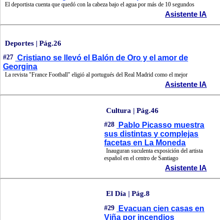
El deportista cuenta que quedó con la cabeza bajo el agua por más de 10 segundos
Asistente IA
Deportes | Pág.26
#27
Cristiano se llevó el Balón de Oro y el amor de
Georgina
La revista "France Football" eligió al portugués del Real Madrid como el mejor
Asistente IA
Cultura | Pág.46
#28
Pablo Picasso muestra
sus distintas y complejas
facetas en La Moneda
Inauguran suculenta exposición del artista
español en el centro de Santiago
Asistente IA
El Día | Pág.8
#29
Evacuan cien casas en
Viña por incendios