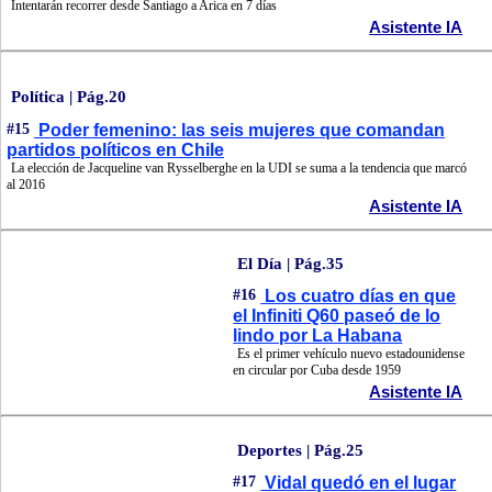
Intentarán recorrer desde Santiago a Arica en 7 días
Asistente IA
Política | Pág.20
#15
Poder femenino: las seis mujeres que comandan
partidos políticos en Chile
La elección de Jacqueline van Rysselberghe en la UDI se suma a la tendencia que marcó
al 2016
Asistente IA
El Día | Pág.35
#16
Los cuatro días en que
el Infiniti Q60 paseó de lo
lindo por La Habana
Es el primer vehículo nuevo estadounidense
en circular por Cuba desde 1959
Asistente IA
Deportes | Pág.25
#17
Vidal quedó en el lugar