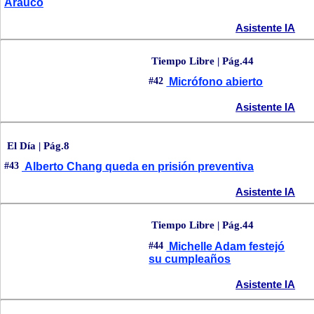
Arauco
Asistente IA
Tiempo Libre | Pág.44
#42
Micrófono abierto
Asistente IA
El Día | Pág.8
#43
Alberto Chang queda en prisión preventiva
Asistente IA
Tiempo Libre | Pág.44
#44
Michelle Adam festejó
su cumpleaños
Asistente IA