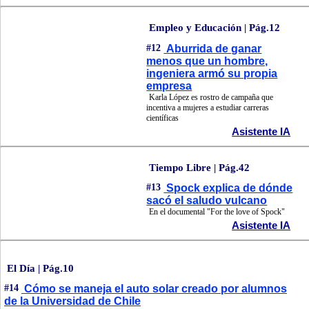
Empleo y Educación | Pág.12
#12
Aburrida de ganar
menos que un hombre,
ingeniera armó su propia
empresa
Karla López es rostro de campaña que
incentiva a mujeres a estudiar carreras
científicas
Asistente IA
Tiempo Libre | Pág.42
#13
Spock explica de dónde
sacó el saludo vulcano
En el documental "For the love of Spock"
Asistente IA
El Día | Pág.10
#14
Cómo se maneja el auto solar creado por alumnos
de la Universidad de Chile