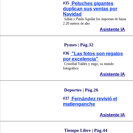
#35
Peluches gigantes
duplican sus ventas por
Navidad
Julián y Paulo Aguilar los importan de hasta
2.20 metros de alto
Asistente IA
Pymes | Pág.32
#36
"Las fotos son regalos
por excelencia"
Cristóbal Valdés y migo, su mundo
fotográfico:
Asistente IA
Deportes | Pág.26
#37
Fernández revivió el
matienganche
Asistente IA
Tiempo Libre | Pág.44