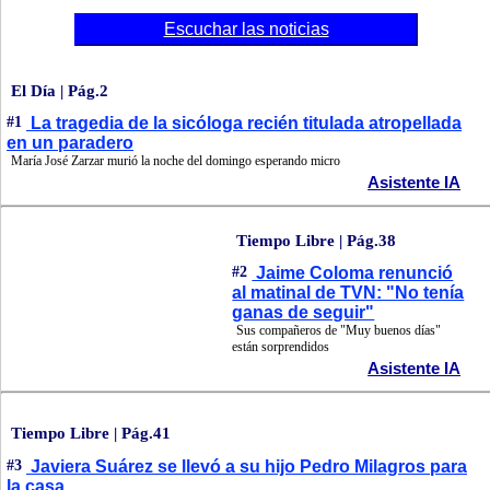
Escuchar las noticias
El Día | Pág.2
#1
La tragedia de la sicóloga recién titulada atropellada
en un paradero
María José Zarzar murió la noche del domingo esperando micro
Asistente IA
Tiempo Libre | Pág.38
#2
Jaime Coloma renunció
al matinal de TVN: "No tenía
ganas de seguir"
Sus compañeros de "Muy buenos días"
están sorprendidos
Asistente IA
Tiempo Libre | Pág.41
#3
Javiera Suárez se llevó a su hijo Pedro Milagros para
la casa