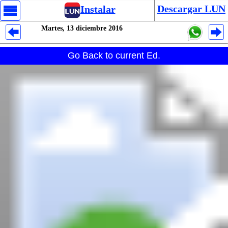
Descargar LUN
Instalar
Martes, 13 diciembre 2016
Despliegues Analytics
Go Back to current Ed.
Despliegues Totales
Despliegues por Rubros