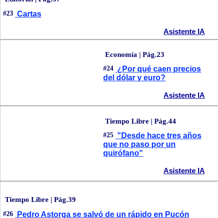
#23
Cartas
Asistente IA
Economía | Pág.23
#24
¿Por qué caen precios
del dólar y euro?
Asistente IA
Tiempo Libre | Pág.44
#25
"Desde hace tres años
que no paso por un
quirófano"
Asistente IA
Tiempo Libre | Pág.39
#26
Pedro Astorga se salvó de un rápido en Pucón