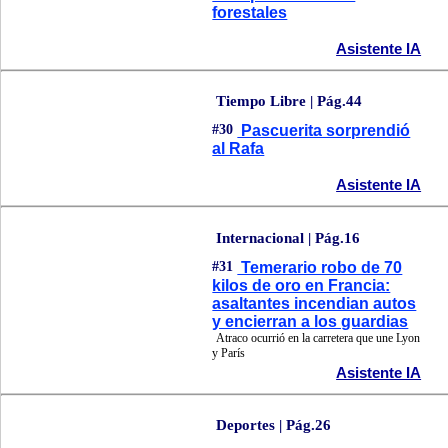
forestales
Asistente IA
Tiempo Libre | Pág.44
#30
Pascuerita sorprendió
al Rafa
Asistente IA
Internacional | Pág.16
#31
Temerario robo de 70
kilos de oro en Francia:
asaltantes incendian autos
y encierran a los guardias
Atraco ocurrió en la carretera que une Lyon
y París
Asistente IA
Deportes | Pág.26