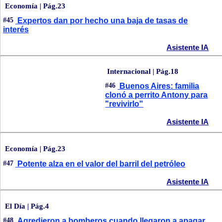
Economía | Pág.23
#45
Expertos dan por hecho una baja de tasas de
interés
Asistente IA
Internacional | Pág.18
#46
Buenos Aires: familia
clonó a perrito Antony para
"revivirlo"
Asistente IA
Economía | Pág.23
#47
Potente alza en el valor del barril del petróleo
Asistente IA
El Día | Pág.4
#48
Agredieron a bomberos cuando llegaron a apagar