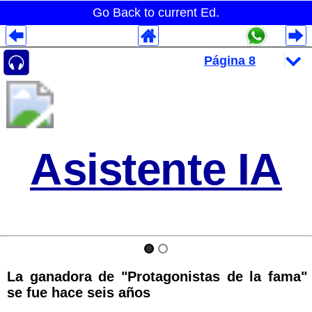
Go Back to current Ed.
Despliegues Analytics
Despliegues Totales
Despliegues por Rubros
Asistente IA
La ganadora de "Protagonistas de la fama"
se fue hace seis años