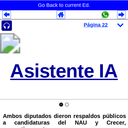
Go Back to current Ed.
Despliegues Analytics
Despliegues Totales
Despliegues por Rubros
Asistente IA
Ambos diputados dieron respaldos públicos
a candidaturas del NAU y Crecer,