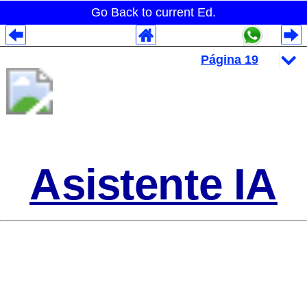
Go Back to current Ed.
Despliegues Analytics
Despliegues Totales
Despliegues por Rubros
Asistente IA