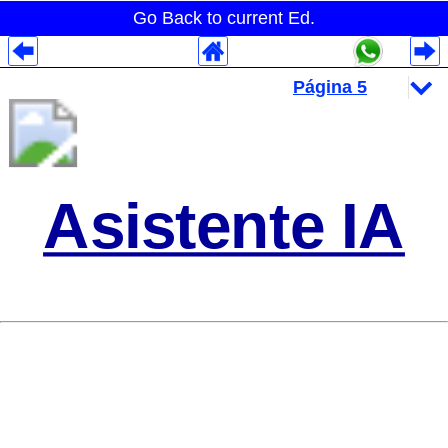
Go Back to current Ed.
Despliegues Analytics
Despliegues Totales
Despliegues por Rubros
Asistente IA