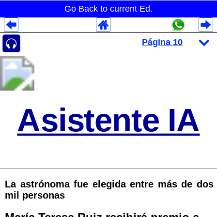
Go Back to current Ed.
Despliegues Analytics
Despliegues Totales
Despliegues por Rubros
Asistente IA
La astrónoma fue elegida entre más de dos
mil personas