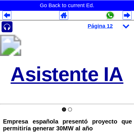
Go Back to current Ed.
Despliegues Analytics
Despliegues Totales
Despliegues por Rubros
Asistente IA
Empresa española presentó proyecto que
permitiría generar 30MW al año