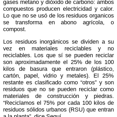
gases metano y dióxido de carbono: ambos
compuestos producen electricidad y calor.
Lo que no se usó de los residuos organicos
se transforma en abono agrícola, o
compost.
Los residuos inorgánicos se dividen a su
vez en materiales reciclables y no
reciclables. Los que sí se pueden reciclar
son aproximadamente el 25% de los 100
kilos de basura que entraron (plástico,
cartón, papel, vidrio y metales). El 25%
restante es clasificado como “otros” y son
residuos que no se pueden reciclar como
materiales de construcción y piedras.
“Reciclamos el 75% por cada 100 kilos de
residuos sólidos urbanos (RSU) que entran
a la planta”, dice Seguí.