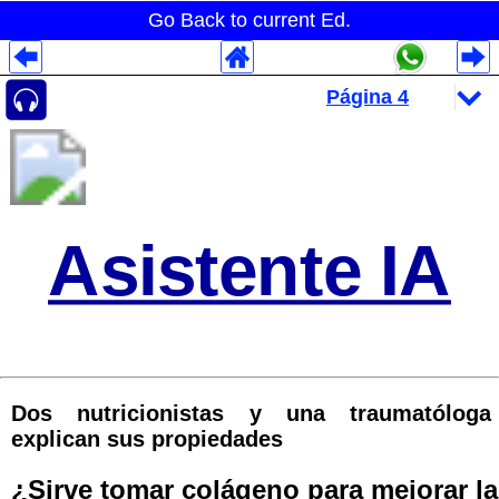
Go Back to current Ed.
Despliegues Analytics
Despliegues Totales
Despliegues por Rubros
Asistente IA
Dos nutricionistas y una traumatóloga
explican sus propiedades
¿Sirve tomar colágeno para mejorar la