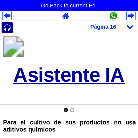
Go Back to current Ed.
Despliegues Analytics
Despliegues Totales
Despliegues por Rubros
Asistente IA
Para el cultivo de sus productos no usa
aditivos químicos