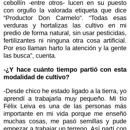
cebollín -entre otros- lucen en su puesto
con orgullo la valorada etiqueta que dice
“Productor Don Carmelo”. “Todas esas
verduras y hortalizas las cultivo en mi
predio de forma natural, sin usar pesticidas,
fertilizantes ni ninguna otra cosa artificial.
Por eso llaman harto la atención y la gente
las busca”, cuenta.
-¿Y hace cuánto tiempo partió con esta
modalidad de cultivo?
-Desde chico he estado ligado a la tierra, yo
aprendí a trabajarla muy pequeño. Mi tío
Félix Leiva es una de las personas más
importante en mi vida porque me enseñó
muchas cosas, me pasó semillas y pude
empezar a trabajar un terreno. Así partí con