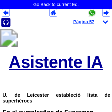
Go Back to current Ed.
Despliegues Analytics
Despliegues Totales
Despliegues por Rubros
Asistente IA
U. de Leicester estableció lista de
superhéroes