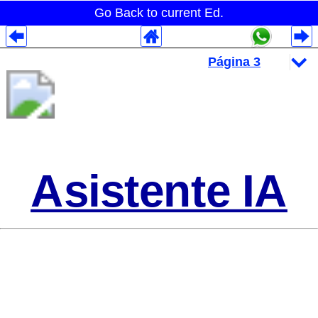
Go Back to current Ed.
Despliegues Analytics
Despliegues Totales
Despliegues por Rubros
Asistente IA