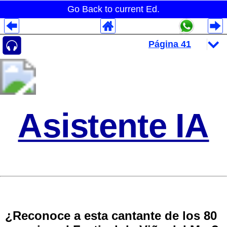
Go Back to current Ed.
Despliegues Analytics
Despliegues Totales
Despliegues por Rubros
Asistente IA
¿Reconoce a esta cantante de los 80