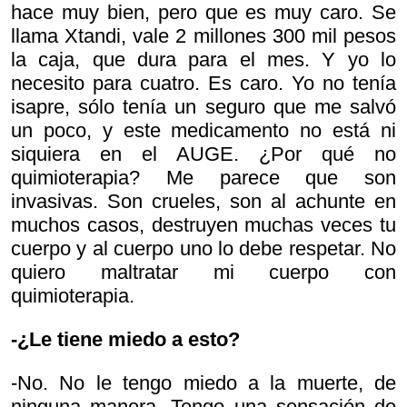
hace muy bien, pero que es muy caro. Se
llama Xtandi, vale 2 millones 300 mil pesos
la caja, que dura para el mes. Y yo lo
necesito para cuatro. Es caro. Yo no tenía
isapre, sólo tenía un seguro que me salvó
un poco, y este medicamento no está ni
siquiera en el AUGE. ¿Por qué no
quimioterapia? Me parece que son
invasivas. Son crueles, son al achunte en
muchos casos, destruyen muchas veces tu
cuerpo y al cuerpo uno lo debe respetar. No
quiero maltratar mi cuerpo con
quimioterapia.
-¿Le tiene miedo a esto?
-No. No le tengo miedo a la muerte, de
ninguna manera. Tengo una sensación de