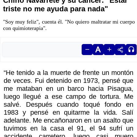
Chino Navarrete y su cáncer: "Estar
triste no me ayuda para nada"
"Soy muy feliz", cuenta él. "No quiero maltratar mi cuerpo
con quimioterapia".
“He tenido a la muerte de frente un montón
de veces. Fui detenido en 1973, pensé que
me mataban en un barco hacia Pisagua,
luego llegué a ese campo de tortura. Me
salvé. Después cuando toqué fondo en
1983 y pensé en quitarme la vida. Salí
adelante. Me encañonaron en un asalto que
tuvimos en la casa el 91, el 94 sufrí un
accidente carretero, luego casi muero