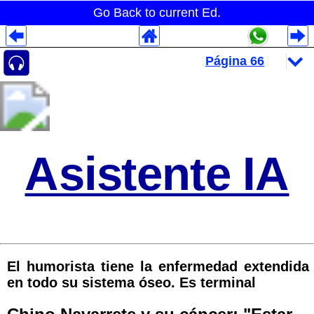
Go Back to current Ed.
Despliegues Analytics
Despliegues Totales
Despliegues por Rubros
Asistente IA
El humorista tiene la enfermedad extendida
en todo su sistema óseo. Es terminal