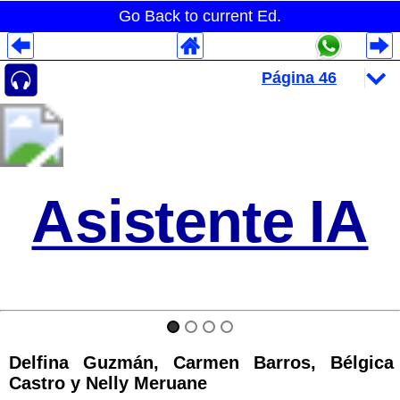
Go Back to current Ed.
Despliegues Analytics
Despliegues Totales
Despliegues por Rubros
Asistente IA
Delfina Guzmán, Carmen Barros, Bélgica
Castro y Nelly Meruane