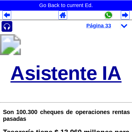
Go Back to current Ed.
Despliegues Analytics
Despliegues Totales
Despliegues por Rubros
Asistente IA
Son 100.300 cheques de operaciones rentas
pasadas