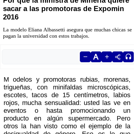
Por qué la ministra de Minería quiere
sacar a las promotoras de Expomin
2016
La modelo Eliana Albassetti asegura que muchas chicas se
pagan la universidad con estos trabajos.
M odelos y promotoras rubias, morenas,
trigueñas, con minifaldas microscópicas,
escotes, tacos de 15 centímetros, labios
rojos, mucha sensualidad: usted las ve en
eventos o hasta promocionando un
producto en algún supermercado. Pero
otros la han visto como el ejemplo de la
desigualdad de género. Eso es lo que