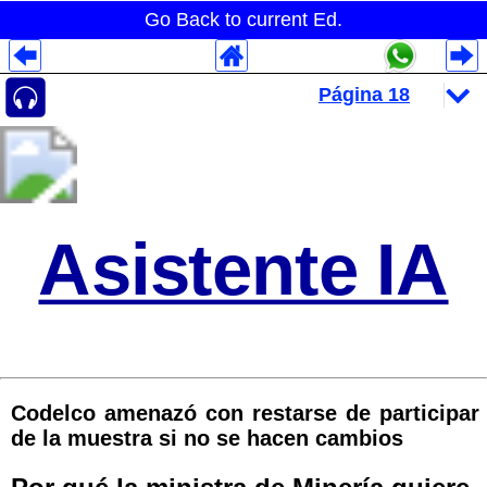
Go Back to current Ed.
Despliegues Analytics
Despliegues Totales
Despliegues por Rubros
Asistente IA
Codelco amenazó con restarse de participar
de la muestra si no se hacen cambios